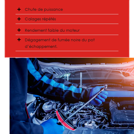
Chute de puissance
Calages répétés
Rendement faible du moteur
Dégagement de fumée noire du pot
d’échappement.