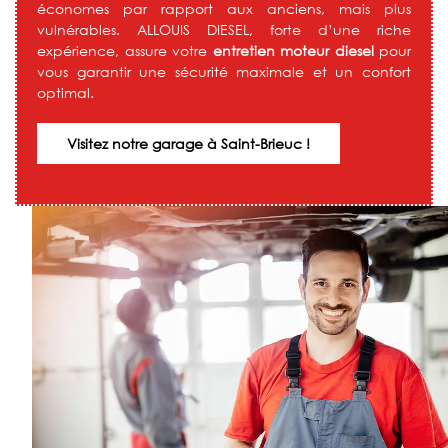
économes par rapport aux anciens, mais plus
vulnérables. ALLOUIS DIESEL, forte d’une riche
expérience, assure votre
entretien moteur diesel
pour
vous garantir une sécurité maximale et un confort
optimal.
Visitez notre garage à Saint-Brieuc !