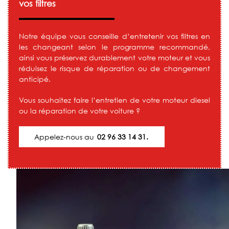
vos filtres
Notre équipe vous conseille d’entretenir vos filtres en
les changeant selon le programme recommandé,
ainsi vous préservez durablement votre moteur et vous
réduisez le risque de réparation ou de changement
anticipé.
Vous souhaitez faire l’entretien de votre moteur diesel
ou la réparation de votre voiture ?
Appelez-nous au
02 96 33 14 31.