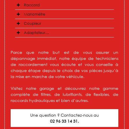
Raccord
Manomètre
Coupleur
Adaptateur…
Parce que notre but est de vous assurer un
dépannage immédiat, notre équipe de techniciens
de raccordement vous écoute et vous conseille à
chaque étape depuis le choix de vos pièces jusqu’à
la mise en marche de votre véhicule.
Visitez notre garage et découvrez notre gamme
complète de filtres, de lubrifiants, de flexibles, de
raccords hydrauliques et bien d’autres.
Une question ? Contactez-nous au
02 96 33 14 31.