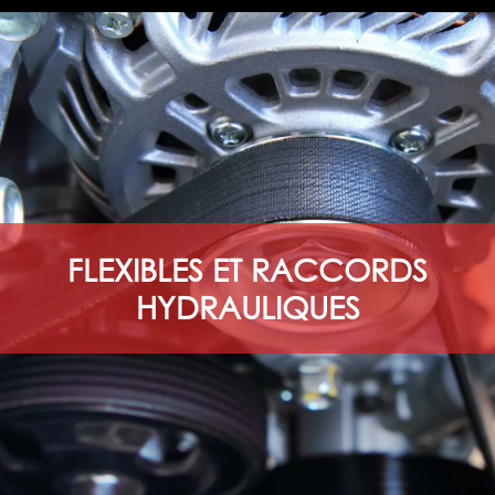
FLEXIBLES ET RACCORDS
HYDRAULIQUES