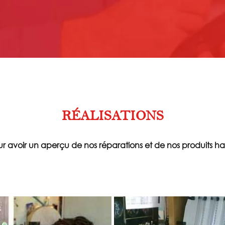
RÉALISATIONS
our avoir un aperçu de nos réparations et de nos produits hau