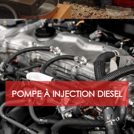
POMPE À INJECTION DIESEL