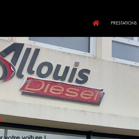
PRESTATIONS
L
 votre voiture !