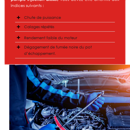
indices suivants :
Chute de puissance
Calages répétés
Rendement faible du moteur
Dégagement de fumée noire du pot
d’échappement.