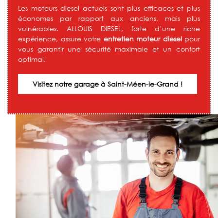
Les moteurs diesel actuels sont plus efficaces et plus
économes par rapport aux anciens, mais plus
vulnérables. ALLOUIS DIESEL, forte d’une riche
expérience, assure votre
entretien moteur diesel
pour
vous garantir une sécurité maximale et un confort
optimal.
Visitez notre garage à Saint-Méen-le-Grand !