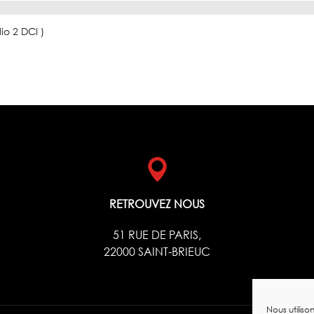
io 2 DCI )
RETROUVEZ NOUS
51 RUE DE PARIS,
22000 SAINT-BRIEUC
Nous utiliso